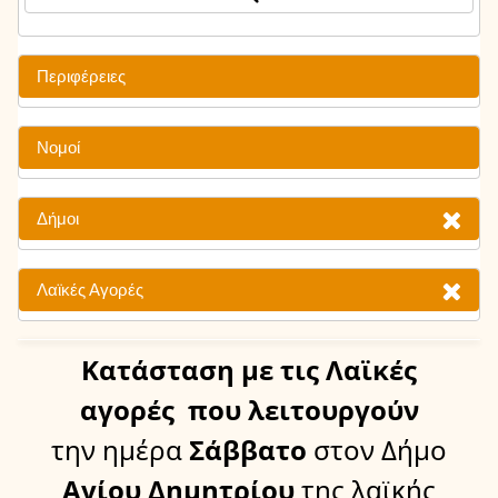
Περιφέρειες
Νομοί
Δήμοι
Λαϊκές Αγορές
Κατάσταση
με τις Λαϊκές
αγορές
που λειτουργούν
την ημέρα
Σάββατο
στον Δήμο
Αγίου Δημητρίου
της λαϊκής