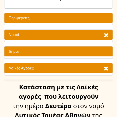
Περιφέρειες
Νομοί
Δήμοι
Λαϊκές Αγορές
Κατάσταση
με τις Λαϊκές
αγορές
που λειτουργούν
την ημέρα
Δευτέρα
στον νομό
Δυτικός Τομέας Αθηνών
της