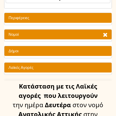
Περιφέρειες
Νομοί
Δήμοι
Λαϊκές Αγορές
Κατάσταση
με τις Λαϊκές
αγορές
που λειτουργούν
την ημέρα
Δευτέρα
στον νομό
Ανατολικής Αττικής
στην