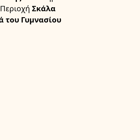
 Περιοχή
Σκάλα
ά του Γυμνασίου