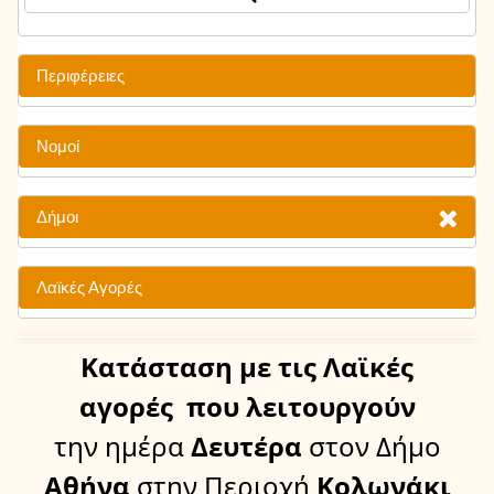
Περιφέρειες
Νομοί
Δήμοι
Λαϊκές Αγορές
Κατάσταση
με τις Λαϊκές
αγορές
που λειτουργούν
την ημέρα
Δευτέρα
στον Δήμο
Αθήνα
στην Περιοχή
Κολωνάκι