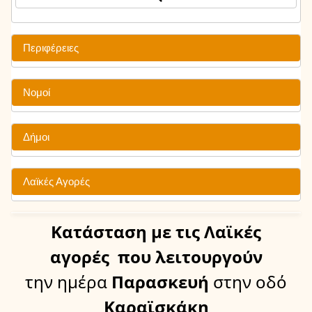
Περιφέρειες
Νομοί
Δήμοι
Λαϊκές Αγορές
Κατάσταση
με τις Λαϊκές
αγορές
που λειτουργούν
την ημέρα
Παρασκευή
στην οδό
Καραϊσκάκη