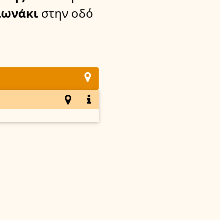
ωνάκι
στην οδό