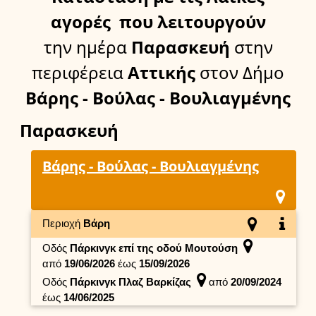
αγορές
που λειτουργούν
την ημέρα
Παρασκευή
στην
περιφέρεια
Αττικής
στον Δήμο
Βάρης - Βούλας - Βουλιαγμένης
Παρασκευή
Βάρης - Βούλας - Βουλιαγμένης
Περιοχή
Βάρη
Οδός
Πάρκινγκ επί της οδού Μουτούση
από
19/06/2026
έως
15/09/2026
Οδός
Πάρκινγκ Πλαζ Βαρκίζας
από
20/09/2024
έως
14/06/2025