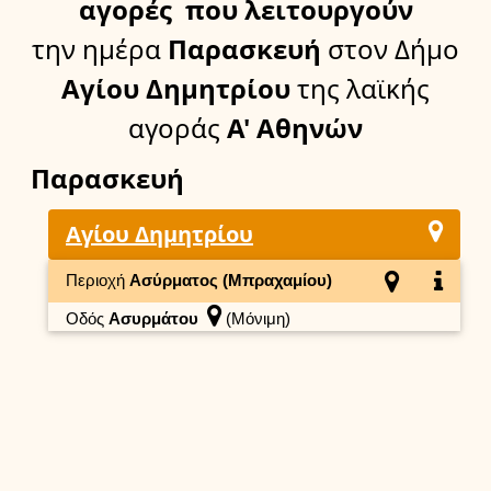
αγορές
που λειτουργούν
την ημέρα
Παρασκευή
στον Δήμο
Αγίου Δημητρίου
της λαϊκής
αγοράς
Α' Αθηνών
Παρασκευή
Αγίου Δημητρίου
Περιοχή
Ασύρματος (Μπραχαμίου)
Οδός
Ασυρμάτου
(Μόνιμη)