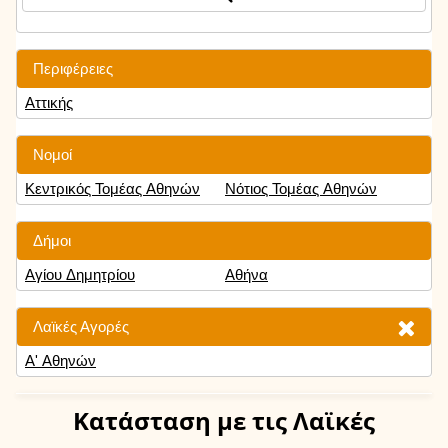
Περιφέρειες
Αττικής
Νομοί
Κεντρικός Τομέας Αθηνών
Νότιος Τομέας Αθηνών
Δήμοι
Αγίου Δημητρίου
Αθήνα
Λαϊκές Αγορές
Α' Αθηνών
Κατάσταση
με τις Λαϊκές