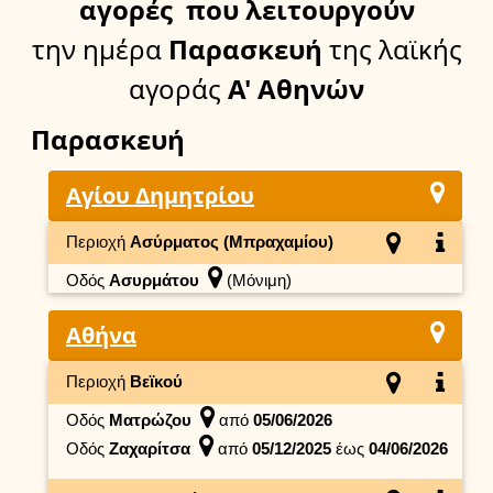
αγορές
που λειτουργούν
την ημέρα
Παρασκευή
της λαϊκής
αγοράς
Α' Αθηνών
Παρασκευή
Αγίου Δημητρίου
Περιοχή
Ασύρματος (Μπραχαμίου)
Οδός
Ασυρμάτου
(Μόνιμη)
Αθήνα
Περιοχή
Βεϊκού
Οδός
Ματρώζου
από
05/06/2026
Οδός
Ζαχαρίτσα
από
05/12/2025
έως
04/06/2026