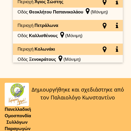
Περιοχή
Άγιος Σώστης
Οδός
Θεοκλήτου Παπανικολάου
(Μόνιμη)
Περιοχή
Πετράλωνα
Οδός
Καλλισθένους
(Μόνιμη)
Περιοχή
Κολωνάκι
Οδός
Ξενοκράτους
(Μόνιμη)
Δημιουργήθηκε και σχεδιάστηκε από
τον Παλαιολόγο Κωνσταντίνο
Πανελλαδική
Ομοσπονδία
Συλλόγων
Παραγωγών