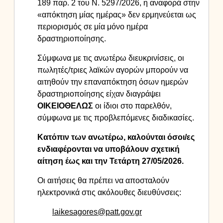
189 παρ. 2 του Ν. 5297/2026, η αναφορά στην
«απόκτηση μίας ημέρας» δεν ερμηνεύεται ως
περιορισμός σε μία μόνο ημέρα
δραστηριοποίησης.
Σύμφωνα με τις ανωτέρω διευκρινίσεις, οι
πωλητές/τριες λαϊκών αγορών μπορούν να
αιτηθούν την επαναπόκτηση όσων ημερών
δραστηριοποίησης είχαν διαγράψει
ΟΙΚΕΙΟΘΕΛΩΣ
οι ίδιοι στο παρελθόν,
σύμφωνα με τις προβλεπόμενες διαδικασίες.
Κατόπιν των ανωτέρω, καλούνται όσοι/ες
ενδιαφέρονται να υποβάλουν σχετική
αίτηση έως και την Τετάρτη 27/05/2026.
Οι αιτήσεις θα πρέπει να αποσταλούν
ηλεκτρονικά στις ακόλουθες διευθύνσεις:
laikesagores@patt.gov.gr