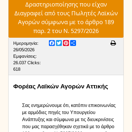
Δραστηριοποίησης που είχαν
Διαγραφεί από τους Πωλητές Λαϊκών
Αγορών σύμφωνα με το άρθρο 189
παρ. 2 του Ν. 5297/2026
Facebook
Twitter
Pinterest
Share
Ημερομηνία:
26/05/2026
Εμφανίσεις:
26.037
Clicks:
618
Φορέας Λαϊκών Αγορών Αττικής
Σας ενημερώνουμε ότι, κατόπιν επικοινωνίας
με αρμόδιες πηγές του Υπουργείου
Ανάπτυξης και σύμφωνα με τις διευκρινίσεις
που μας παρασχέθηκαν σχετικά με το άρθρο